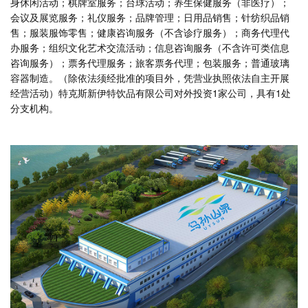
身休闲活动；棋牌室服务；台球活动；养生保健服务（非医疗）；
会议及展览服务；礼仪服务；品牌管理；日用品销售；针纺织品销
售；服装服饰零售；健康咨询服务（不含诊疗服务）；商务代理代
办服务；组织文化艺术交流活动；信息咨询服务（不含许可类信息
咨询服务）；票务代理服务；旅客票务代理；包装服务；普通玻璃
容器制造。（除依法须经批准的项目外，凭营业执照依法自主开展
经营活动）特克斯新伊特饮品有限公司对外投资1家公司，具有1处
分支机构。