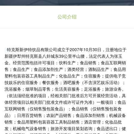
公司介绍
特克斯新伊特饮品有限公司成立于2007年10月30日，注册地位于
新疆伊犁州特克斯县八卦城东39公里半山腰，法定代表人为张玉
金。经营范围包括许可项目：饮料生产；食品销售；食品互联网销
售；食品生产；食品添加剂生产；酒类经营；酒制品生产；食品用
塑料包装容器工具制品生产；化妆品生产；住宿服务；提供电子竞
技娱乐的住宿服务；餐饮服务；酒吧服务（不含演艺娱乐活动）；
洗浴服务；烟草制品零售；生活美容服务；足浴服务；旅游业务。
（依法须经批准的项目，经相关部门批准后方可开展经营活动，具
体经营项目以相关部门批准文件或许可证件为准）一般项目：食品
互联网销售（仅销售预包装食品）；食品销售（仅销售预包装食
品）；日用百货销售；农副产品销售；食品添加剂销售；机械设备
销售；食品用塑料包装容器工具制品销售；酒店管理；化妆品批
发；机械电气设备销售；旅游开发项目策划咨询；食品进出口；健