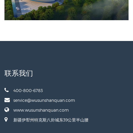
联系我们
400-800-6783
service@wusunshanquan.com
www.wusunshanquan.com
新疆伊犁州特克斯八卦城东39公里半山腰