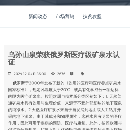
新闻动态
市场营销
扶贫攻坚
乌孙山泉荣获俄罗斯医疗级矿泉水认
证
2024-12-03 11:56:00
2676
俄罗斯于2000年发布了新的《饮用的医疗和医疗餐桌矿泉水
国家标准》，规定凡温度大于20℃，或具有化学成分一项达标
的即为医疗矿泉水。按照欧洲与俄罗斯分类区别如下：1. 天然普
通矿泉水具有饮用与生理价值，来源于不受外部影响的地下源泉
的纯净水。2.天然医疗矿泉水来自于自发涌到地面或人工钻井开
采的地下源泉。由于其成分和物理属性，这种水具有明显的医疗
作用，因此可用于疾病的预防、医疗与康复。此外，按照欧洲与
俄罗斯分类规定，矿泉水对人体的医疗作用应该得到医学水疗研