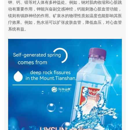
钾、钙、镁等对人体有多种益处。例如，钠对肌肉收缩和心脏跳
动有重要作用，钾能兴奋副交感神经，钙能刺激心脏血管功能，
镁则有镇静神经的作用‌。矿泉水的物理性质如温度也能影响其医
疗效果。例如，热水浴可以扩张皮肤血管，降低血压，对心血管
系统有益‌。