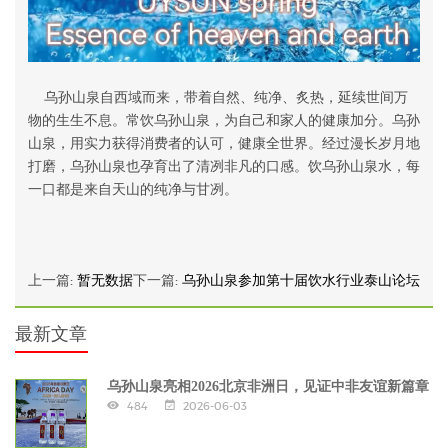
乌孙山泉自西域而来，带着自然、纯净、炙热，延续世间万
物的生生不息。常饮乌孙山泉，为自己和家人的健康加分。乌孙
山泉，用实力获得消费者的认可，健康全世界。经过漫长岁月地
打磨，乌孙山泉也孕育出了清冽非凡的口感。饮乌孙山泉水，每
一口都是来自天山的纯净与甘冽。
上一篇:
暂无数据
下一篇:
乌孙山泉参加第十届饮水行业泰山论坛
最新文章
乌孙山泉亮相2026北京非洲日，见证中非友谊新篇章
484
2026-06-03