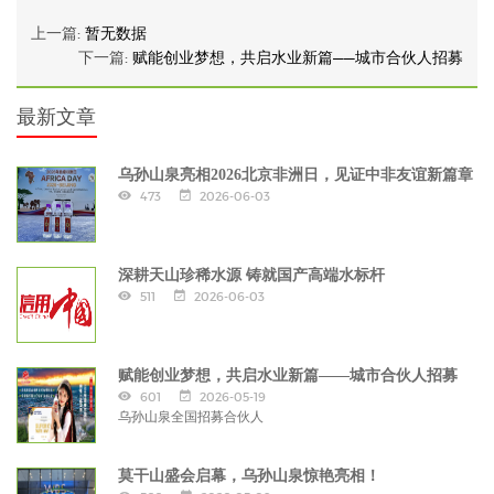
上一篇:
暂无数据
下一篇:
赋能创业梦想，共启水业新篇——城市合伙人招募
最新文章
乌孙山泉亮相2026北京非洲日，见证中非友谊新篇章
473
2026-06-03
深耕天山珍稀水源 铸就国产高端水标杆
511
2026-06-03
赋能创业梦想，共启水业新篇——城市合伙人招募
601
2026-05-19
乌孙山泉全国招募合伙人
莫干山盛会启幕，乌孙山泉惊艳亮相！