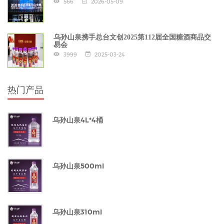
566
2026-05-09
乌孙山泉携手总台文创2025第112届全国糖酒商品交
易会
3999
2025-03-24
热门产品
乌孙山泉4L*4桶
乌孙山泉500ml
乌孙山泉310ml