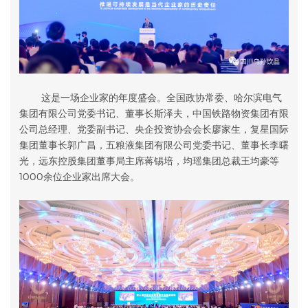
这是一场企业家的年度盛会。全国政协常委、哈尔滨电气
集团有限公司党委书记、董事长斯泽夫，中国铁路物资集团有限
公司总经理、党委副书记、央企投资协会会长廖家生，复星国际
集团董事长郭广昌，五粮液集团有限公司党委书记、董事长李曙
光，远东控股集团董事局主席蒋锡培，均瑶集团总裁王均豪等
1000余位企业家出席大会。