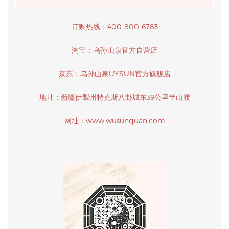
订购热线：400-800-6783
淘宝：乌孙山泉官方自营店
京东：乌孙山泉UYSUN官方旗舰店
地址：新疆伊犁州特克斯八卦城东39公里半山腰
网址：www.wusunquan.com